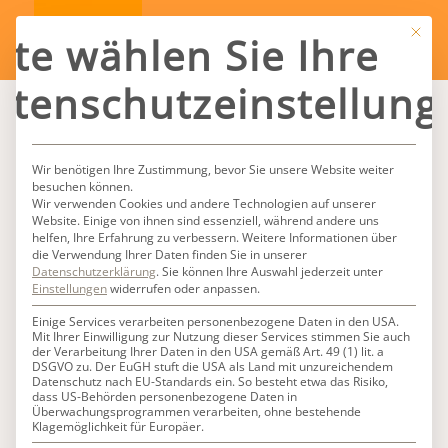
Mit die
tte wählen Sie Ihre
atenschutzeinstellung
Wir benötigen Ihre Zustimmung, bevor Sie unsere Website weiter
besuchen können.
Wir verwenden Cookies und andere Technologien auf unserer
Website. Einige von ihnen sind essenziell, während andere uns
helfen, Ihre Erfahrung zu verbessern.
Weitere Informationen über
die Verwendung Ihrer Daten finden Sie in unserer
Datenschutzerklärung
.
Sie können Ihre Auswahl jederzeit unter
Einstellungen
widerrufen oder anpassen.
Einige Services verarbeiten personenbezogene Daten in den USA.
Mit Ihrer Einwilligung zur Nutzung dieser Services stimmen Sie auch
der Verarbeitung Ihrer Daten in den USA gemäß Art. 49 (1) lit. a
DSGVO zu. Der EuGH stuft die USA als Land mit unzureichendem
Datenschutz nach EU-Standards ein. So besteht etwa das Risiko,
dass US-Behörden personenbezogene Daten in
Überwachungsprogrammen verarbeiten, ohne bestehende
Klagemöglichkeit für Europäer.