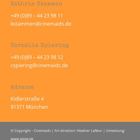
Kathrin Stammen
+49 (0)89 – 44 23 98 11
kstammen@cinemaids.de
Cornelia Spiering
+49 (0)89 – 44 23 98 12
cspiering@cinemaids.de
Adresse
Kidlerstraße 4
81371 München
© Copyright - Cinemaids | Art direction: Heather Lafleur | Umsetzung:
www.plote.de