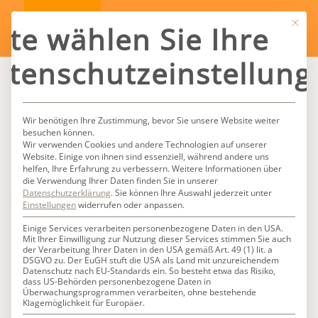
Mit die
tte wählen Sie Ihre
atenschutzeinstellung
Wir benötigen Ihre Zustimmung, bevor Sie unsere Website weiter
besuchen können.
Wir verwenden Cookies und andere Technologien auf unserer
Website. Einige von ihnen sind essenziell, während andere uns
helfen, Ihre Erfahrung zu verbessern.
Weitere Informationen über
die Verwendung Ihrer Daten finden Sie in unserer
Datenschutzerklärung
.
Sie können Ihre Auswahl jederzeit unter
Einstellungen
widerrufen oder anpassen.
Einige Services verarbeiten personenbezogene Daten in den USA.
Mit Ihrer Einwilligung zur Nutzung dieser Services stimmen Sie auch
der Verarbeitung Ihrer Daten in den USA gemäß Art. 49 (1) lit. a
DSGVO zu. Der EuGH stuft die USA als Land mit unzureichendem
Datenschutz nach EU-Standards ein. So besteht etwa das Risiko,
dass US-Behörden personenbezogene Daten in
Überwachungsprogrammen verarbeiten, ohne bestehende
Klagemöglichkeit für Europäer.