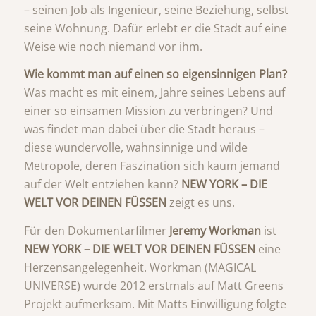
– seinen Job als Ingenieur, seine Beziehung, selbst
seine Wohnung. Dafür erlebt er die Stadt auf eine
Weise wie noch niemand vor ihm.
Wie kommt man auf einen so eigensinnigen Plan?
Was macht es mit einem, Jahre seines Lebens auf
einer so einsamen Mission zu verbringen? Und
was findet man dabei über die Stadt heraus –
diese wundervolle, wahnsinnige und wilde
Metropole, deren Faszination sich kaum jemand
auf der Welt entziehen kann?
NEW YORK – DIE
WELT VOR DEINEN FÜSSEN
zeigt es uns.
Für den Dokumentarfilmer
Jeremy Workman
ist
NEW YORK – DIE WELT VOR DEINEN FÜSSEN
eine
Herzensangelegenheit. Workman (MAGICAL
UNIVERSE) wurde 2012 erstmals auf Matt Greens
Projekt aufmerksam. Mit Matts Einwilligung folgte