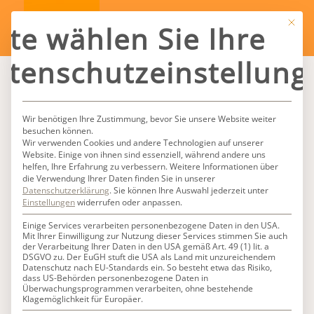
Mit die
tte wählen Sie Ihre
atenschutzeinstellung
Wir benötigen Ihre Zustimmung, bevor Sie unsere Website weiter
besuchen können.
Wir verwenden Cookies und andere Technologien auf unserer
Website. Einige von ihnen sind essenziell, während andere uns
helfen, Ihre Erfahrung zu verbessern.
Weitere Informationen über
die Verwendung Ihrer Daten finden Sie in unserer
Datenschutzerklärung
.
Sie können Ihre Auswahl jederzeit unter
Einstellungen
widerrufen oder anpassen.
Einige Services verarbeiten personenbezogene Daten in den USA.
Mit Ihrer Einwilligung zur Nutzung dieser Services stimmen Sie auch
der Verarbeitung Ihrer Daten in den USA gemäß Art. 49 (1) lit. a
DSGVO zu. Der EuGH stuft die USA als Land mit unzureichendem
Datenschutz nach EU-Standards ein. So besteht etwa das Risiko,
dass US-Behörden personenbezogene Daten in
Überwachungsprogrammen verarbeiten, ohne bestehende
Klagemöglichkeit für Europäer.