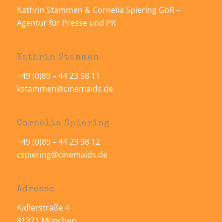
Kathrin Stammen & Cornelia Spiering GbR –
Agentur für Presse und PR
Kathrin Stammen
+49 (0)89 – 44 23 98 11
kstammen@cinemaids.de
Cornelia Spiering
+49 (0)89 – 44 23 98 12
cspiering@cinemaids.de
Adresse
Kidlerstraße 4
81371 München