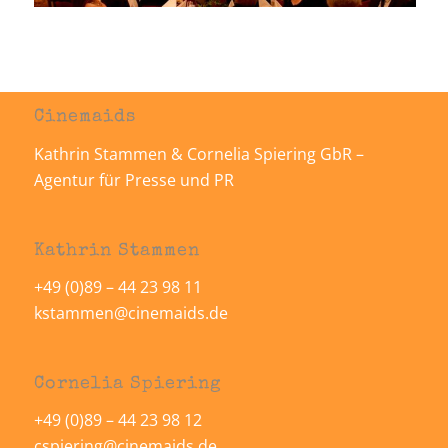
Cinemaids
Kathrin Stammen & Cornelia Spiering GbR –
Agentur für Presse und PR
Kathrin Stammen
+49 (0)89 – 44 23 98 11
kstammen@cinemaids.de
Cornelia Spiering
+49 (0)89 – 44 23 98 12
cspiering@cinemaids.de