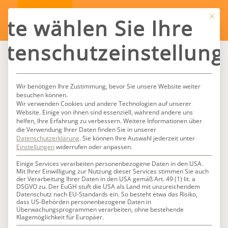
Mit die
tte wählen Sie Ihre
atenschutzeinstellung
Wir benötigen Ihre Zustimmung, bevor Sie unsere Website weiter
besuchen können.
Wir verwenden Cookies und andere Technologien auf unserer
Website. Einige von ihnen sind essenziell, während andere uns
helfen, Ihre Erfahrung zu verbessern.
Weitere Informationen über
die Verwendung Ihrer Daten finden Sie in unserer
Datenschutzerklärung
.
Sie können Ihre Auswahl jederzeit unter
Einstellungen
widerrufen oder anpassen.
Einige Services verarbeiten personenbezogene Daten in den USA.
Mit Ihrer Einwilligung zur Nutzung dieser Services stimmen Sie auch
der Verarbeitung Ihrer Daten in den USA gemäß Art. 49 (1) lit. a
DSGVO zu. Der EuGH stuft die USA als Land mit unzureichendem
Datenschutz nach EU-Standards ein. So besteht etwa das Risiko,
dass US-Behörden personenbezogene Daten in
Überwachungsprogrammen verarbeiten, ohne bestehende
Klagemöglichkeit für Europäer.