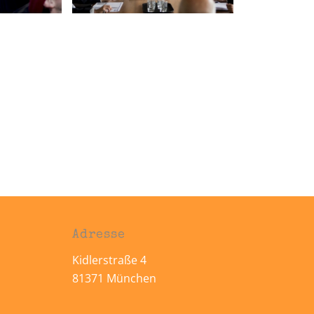
Adresse
Kidlerstraße 4
81371 München