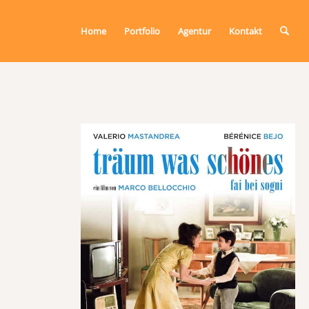
Home
Portfolio
Agentur
Kontakt