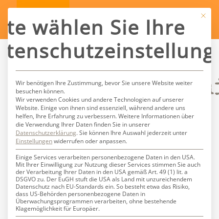
Mit die
tte wählen Sie Ihre
atenschutzeinstellung
Schlagwortarch
Wir benötigen Ihre Zustimmung, bevor Sie unsere Website weiter
besuchen können.
Wir verwenden Cookies und andere Technologien auf unserer
Website. Einige von ihnen sind essenziell, während andere uns
für:
AV
helfen, Ihre Erfahrung zu verbessern.
Weitere Informationen über
die Verwendung Ihrer Daten finden Sie in unserer
Datenschutzerklärung
.
Sie können Ihre Auswahl jederzeit unter
Visionen
Einstellungen
widerrufen oder anpassen.
Einige Services verarbeiten personenbezogene Daten in den USA.
Mit Ihrer Einwilligung zur Nutzung dieser Services stimmen Sie auch
der Verarbeitung Ihrer Daten in den USA gemäß Art. 49 (1) lit. a
DSGVO zu. Der EuGH stuft die USA als Land mit unzureichendem
Datenschutz nach EU-Standards ein. So besteht etwa das Risiko,
dass US-Behörden personenbezogene Daten in
Überwachungsprogrammen verarbeiten, ohne bestehende
Klagemöglichkeit für Europäer.