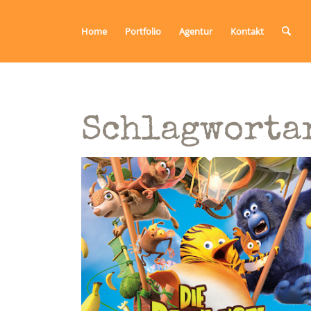
Home
Portfolio
Agentur
Kontakt
Schlagworta