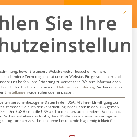
Mit dies
hlen Sie Ihre
hutzeinstellun
gelhelden
ustimmung, bevor Sie unsere Website weiter besuchen können.
s und andere Technologien auf unserer Website. Einige von ihnen sind
ndere uns helfen, Ihre Erfahrung zu verbessern.
Weitere Informationen
Ihrer Daten finden Sie in unserer
Datenschutzerklärung
.
Sie können Ihre
ter
Einstellungen
widerrufen oder anpassen.
beiten personenbezogene Daten in den USA. Mit Ihrer Einwilligung zur
ces stimmen Sie auch der Verarbeitung Ihrer Daten in den USA gemäß
GVO zu. Der EuGH stuft die USA als Land mit unzureichendem Datenschutz
n. So besteht etwa das Risiko, dass US-Behörden personenbezogene
gsprogrammen verarbeiten, ohne bestehende Klagemöglichkeit für