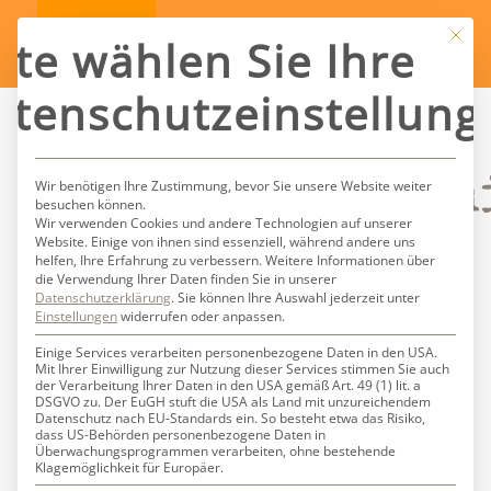
Mit die
tte wählen Sie Ihre
atenschutzeinstellung
Schlagwortarch
Wir benötigen Ihre Zustimmung, bevor Sie unsere Website weiter
besuchen können.
Wir verwenden Cookies und andere Technologien auf unserer
Website. Einige von ihnen sind essenziell, während andere uns
für:
Jane
helfen, Ihre Erfahrung zu verbessern.
Weitere Informationen über
die Verwendung Ihrer Daten finden Sie in unserer
Datenschutzerklärung
.
Sie können Ihre Auswahl jederzeit unter
Austen
Einstellungen
widerrufen oder anpassen.
Einige Services verarbeiten personenbezogene Daten in den USA.
Mit Ihrer Einwilligung zur Nutzung dieser Services stimmen Sie auch
der Verarbeitung Ihrer Daten in den USA gemäß Art. 49 (1) lit. a
DSGVO zu. Der EuGH stuft die USA als Land mit unzureichendem
Datenschutz nach EU-Standards ein. So besteht etwa das Risiko,
dass US-Behörden personenbezogene Daten in
Überwachungsprogrammen verarbeiten, ohne bestehende
Klagemöglichkeit für Europäer.