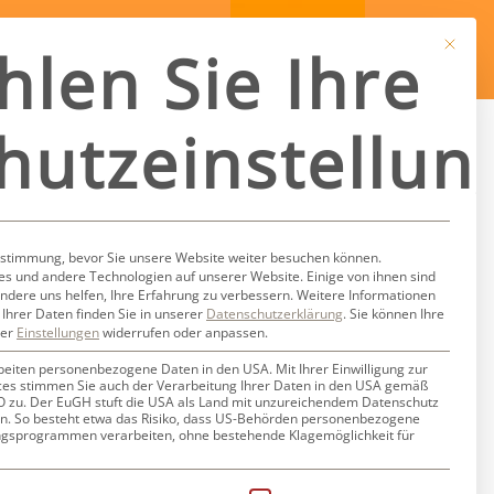
Mit dies
hlen Sie Ihre
hutzeinstellun
okusai
ustimmung, bevor Sie unsere Website weiter besuchen können.
s und andere Technologien auf unserer Website. Einige von ihnen sind
ndere uns helfen, Ihre Erfahrung zu verbessern.
Weitere Informationen
Ihrer Daten finden Sie in unserer
Datenschutzerklärung
.
Sie können Ihre
ter
Einstellungen
widerrufen oder anpassen.
beiten personenbezogene Daten in den USA. Mit Ihrer Einwilligung zur
ces stimmen Sie auch der Verarbeitung Ihrer Daten in den USA gemäß
GVO zu. Der EuGH stuft die USA als Land mit unzureichendem Datenschutz
n. So besteht etwa das Risiko, dass US-Behörden personenbezogene
gsprogrammen verarbeiten, ohne bestehende Klagemöglichkeit für