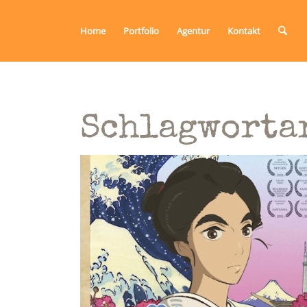
Home
Portfolio
Agentur
Kontakt
Schlagworta