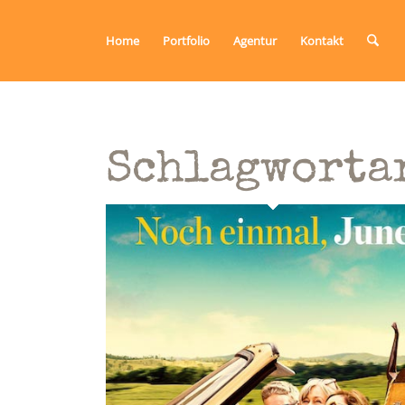
Home
Portfolio
Agentur
Kontakt
Schlagworta