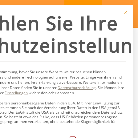
Mit dies
hlen Sie Ihre
hutzeinstellun
azlehurst
ustimmung, bevor Sie unsere Website weiter besuchen können.
s und andere Technologien auf unserer Website. Einige von ihnen sind
ndere uns helfen, Ihre Erfahrung zu verbessern.
Weitere Informationen
Ihrer Daten finden Sie in unserer
Datenschutzerklärung
.
Sie können Ihre
ter
Einstellungen
widerrufen oder anpassen.
beiten personenbezogene Daten in den USA. Mit Ihrer Einwilligung zur
ces stimmen Sie auch der Verarbeitung Ihrer Daten in den USA gemäß
GVO zu. Der EuGH stuft die USA als Land mit unzureichendem Datenschutz
n. So besteht etwa das Risiko, dass US-Behörden personenbezogene
gsprogrammen verarbeiten, ohne bestehende Klagemöglichkeit für