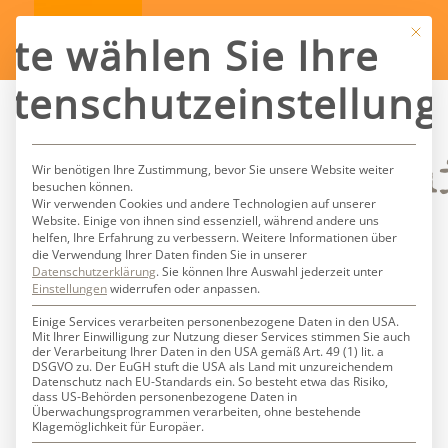
Mit die
tte wählen Sie Ihre
atenschutzeinstellung
Schlagwortarch
Wir benötigen Ihre Zustimmung, bevor Sie unsere Website weiter
besuchen können.
Wir verwenden Cookies und andere Technologien auf unserer
Website. Einige von ihnen sind essenziell, während andere uns
für:
helfen, Ihre Erfahrung zu verbessern.
Weitere Informationen über
die Verwendung Ihrer Daten finden Sie in unserer
Datenschutzerklärung
.
Sie können Ihre Auswahl jederzeit unter
Ronny&Klaid
Einstellungen
widerrufen oder anpassen.
Einige Services verarbeiten personenbezogene Daten in den USA.
Mit Ihrer Einwilligung zur Nutzung dieser Services stimmen Sie auch
der Verarbeitung Ihrer Daten in den USA gemäß Art. 49 (1) lit. a
DSGVO zu. Der EuGH stuft die USA als Land mit unzureichendem
Datenschutz nach EU-Standards ein. So besteht etwa das Risiko,
dass US-Behörden personenbezogene Daten in
Überwachungsprogrammen verarbeiten, ohne bestehende
Klagemöglichkeit für Europäer.