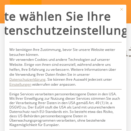
Mit die
tte wählen Sie Ihre
atenschutzeinstellung
Schlagwortarch
Wir benötigen Ihre Zustimmung, bevor Sie unsere Website weiter
besuchen können.
Wir verwenden Cookies und andere Technologien auf unserer
Website. Einige von ihnen sind essenziell, während andere uns
für:
helfen, Ihre Erfahrung zu verbessern.
Weitere Informationen über
die Verwendung Ihrer Daten finden Sie in unserer
Datenschutzerklärung
.
Sie können Ihre Auswahl jederzeit unter
schneeleopard
Einstellungen
widerrufen oder anpassen.
Einige Services verarbeiten personenbezogene Daten in den USA.
Mit Ihrer Einwilligung zur Nutzung dieser Services stimmen Sie auch
der Verarbeitung Ihrer Daten in den USA gemäß Art. 49 (1) lit. a
DSGVO zu. Der EuGH stuft die USA als Land mit unzureichendem
Datenschutz nach EU-Standards ein. So besteht etwa das Risiko,
dass US-Behörden personenbezogene Daten in
Überwachungsprogrammen verarbeiten, ohne bestehende
Klagemöglichkeit für Europäer.