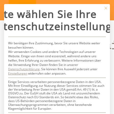
Mit die
tte wählen Sie Ihre
atenschutzeinstellung
Schlagwortarch
Wir benötigen Ihre Zustimmung, bevor Sie unsere Website weiter
besuchen können.
Wir verwenden Cookies und andere Technologien auf unserer
Website. Einige von ihnen sind essenziell, während andere uns
für:
Stanley
helfen, Ihre Erfahrung zu verbessern.
Weitere Informationen über
die Verwendung Ihrer Daten finden Sie in unserer
Datenschutzerklärung
.
Sie können Ihre Auswahl jederzeit unter
Kramer
Einstellungen
widerrufen oder anpassen.
Einige Services verarbeiten personenbezogene Daten in den USA.
Mit Ihrer Einwilligung zur Nutzung dieser Services stimmen Sie auch
der Verarbeitung Ihrer Daten in den USA gemäß Art. 49 (1) lit. a
DSGVO zu. Der EuGH stuft die USA als Land mit unzureichendem
Datenschutz nach EU-Standards ein. So besteht etwa das Risiko,
dass US-Behörden personenbezogene Daten in
Überwachungsprogrammen verarbeiten, ohne bestehende
Klagemöglichkeit für Europäer.