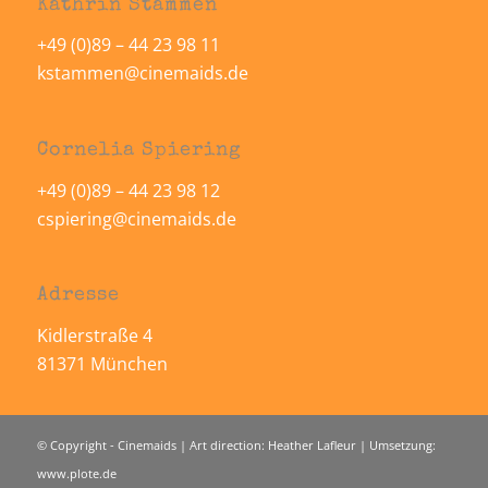
Kathrin Stammen
+49 (0)89 – 44 23 98 11
kstammen@cinemaids.de
Cornelia Spiering
+49 (0)89 – 44 23 98 12
cspiering@cinemaids.de
Adresse
Kidlerstraße 4
81371 München
© Copyright - Cinemaids | Art direction: Heather Lafleur | Umsetzung:
www.plote.de