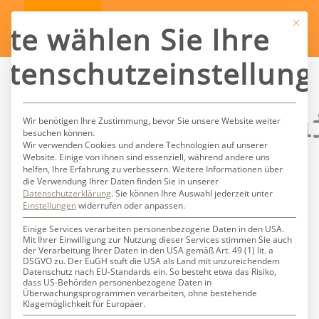
Mit die
tte wählen Sie Ihre
atenschutzeinstellung
Schlagwortarch
Wir benötigen Ihre Zustimmung, bevor Sie unsere Website weiter
besuchen können.
Wir verwenden Cookies und andere Technologien auf unserer
Website. Einige von ihnen sind essenziell, während andere uns
für:
vincent
helfen, Ihre Erfahrung zu verbessern.
Weitere Informationen über
die Verwendung Ihrer Daten finden Sie in unserer
Datenschutzerklärung
.
Sie können Ihre Auswahl jederzeit unter
tesson
Einstellungen
widerrufen oder anpassen.
Einige Services verarbeiten personenbezogene Daten in den USA.
Mit Ihrer Einwilligung zur Nutzung dieser Services stimmen Sie auch
der Verarbeitung Ihrer Daten in den USA gemäß Art. 49 (1) lit. a
DSGVO zu. Der EuGH stuft die USA als Land mit unzureichendem
Datenschutz nach EU-Standards ein. So besteht etwa das Risiko,
dass US-Behörden personenbezogene Daten in
Überwachungsprogrammen verarbeiten, ohne bestehende
Klagemöglichkeit für Europäer.