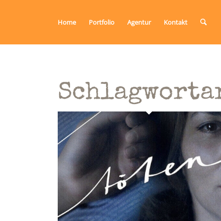
Home
Portfolio
Agentur
Kontakt
Schlagworta