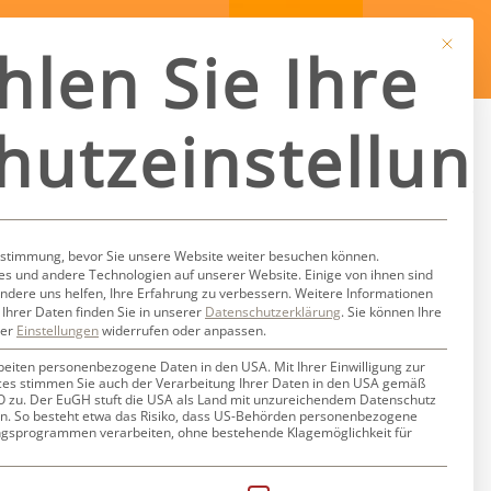
Mit dies
hlen Sie Ihre
hutzeinstellun
en Stella
ustimmung, bevor Sie unsere Website weiter besuchen können.
s und andere Technologien auf unserer Website. Einige von ihnen sind
ndere uns helfen, Ihre Erfahrung zu verbessern.
Weitere Informationen
Ihrer Daten finden Sie in unserer
Datenschutzerklärung
.
Sie können Ihre
ter
Einstellungen
widerrufen oder anpassen.
beiten personenbezogene Daten in den USA. Mit Ihrer Einwilligung zur
ces stimmen Sie auch der Verarbeitung Ihrer Daten in den USA gemäß
GVO zu. Der EuGH stuft die USA als Land mit unzureichendem Datenschutz
n. So besteht etwa das Risiko, dass US-Behörden personenbezogene
gsprogrammen verarbeiten, ohne bestehende Klagemöglichkeit für